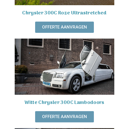
Chrysler 300C Roze Ultrastretched
OFFERTE AANVRAGEN
Witte Chrysler 300C Lambodoors
OFFERTE AANVRAGEN