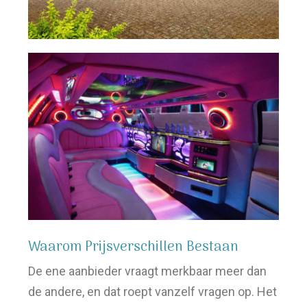
Waarom Prijsverschillen Bestaan
De ene aanbieder vraagt merkbaar meer dan
de andere, en dat roept vanzelf vragen op. Het