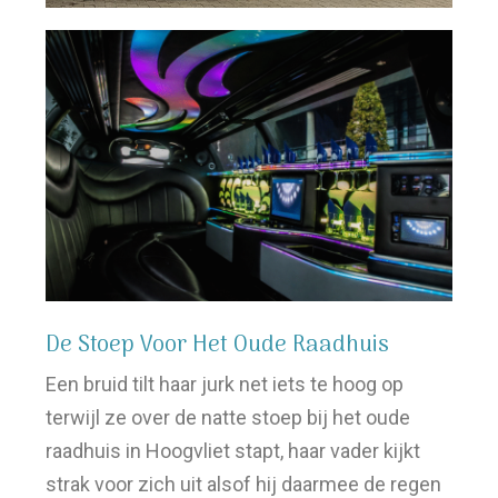
De Stoep Voor Het Oude Raadhuis
Een bruid tilt haar jurk net iets te hoog op
terwijl ze over de natte stoep bij het oude
raadhuis in Hoogvliet stapt, haar vader kijkt
strak voor zich uit alsof hij daarmee de regen