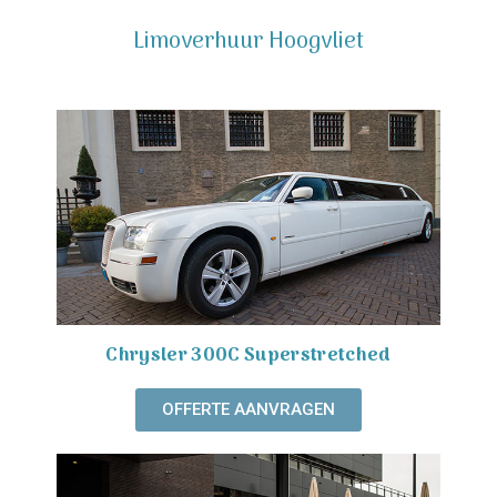
Limoverhuur Hoogvliet
Chrysler 300C Superstretched
OFFERTE AANVRAGEN