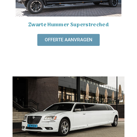
Zwarte Hummer Superstreched
OFFERTE AANVRAGEN