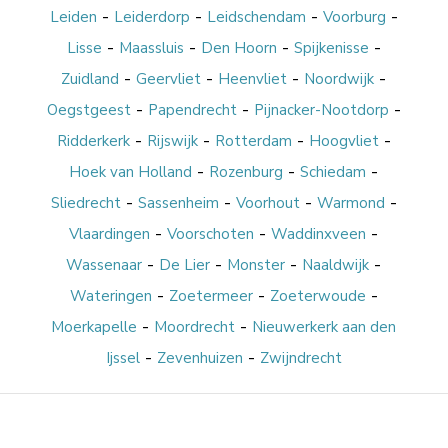
-
-
-
-
Leiden
Leiderdorp
Leidschendam
Voorburg
-
-
-
-
Lisse
Maassluis
Den Hoorn
Spijkenisse
-
-
-
-
Zuidland
Geervliet
Heenvliet
Noordwijk
-
-
-
Oegstgeest
Papendrecht
Pijnacker-Nootdorp
-
-
-
-
Ridderkerk
Rijswijk
Rotterdam
Hoogvliet
-
-
-
Hoek van Holland
Rozenburg
Schiedam
-
-
-
-
Sliedrecht
Sassenheim
Voorhout
Warmond
-
-
-
Vlaardingen
Voorschoten
Waddinxveen
-
-
-
-
Wassenaar
De Lier
Monster
Naaldwijk
-
-
-
Wateringen
Zoetermeer
Zoeterwoude
-
-
Moerkapelle
Moordrecht
Nieuwerkerk aan den
-
-
Ijssel
Zevenhuizen
Zwijndrecht