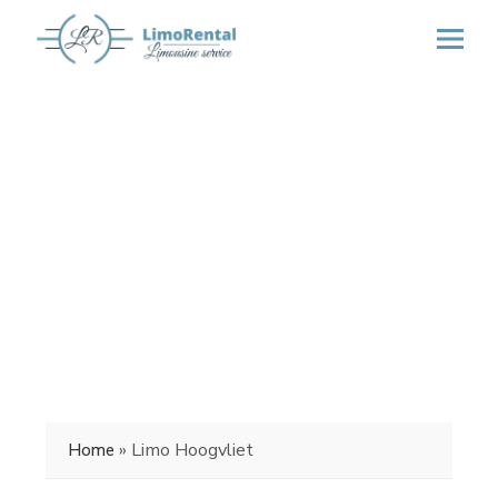
»
Limo Hoogvliet
Home