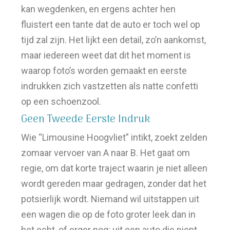
kan wegdenken, en ergens achter hen
fluistert een tante dat de auto er toch wel op
tijd zal zijn. Het lijkt een detail, zo’n aankomst,
maar iedereen weet dat dit het moment is
waarop foto’s worden gemaakt en eerste
indrukken zich vastzetten als natte confetti
op een schoenzool.
Geen Tweede Eerste Indruk
Wie “Limousine Hoogvliet” intikt, zoekt zelden
zomaar vervoer van A naar B. Het gaat om
regie, om dat korte traject waarin je niet alleen
wordt gereden maar gedragen, zonder dat het
potsierlijk wordt. Niemand wil uitstappen uit
een wagen die op de foto groter leek dan in
het echt, of erger nog: uit een auto die piept