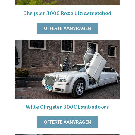
Chrysler 300C Roze Ultrastretched
OFFERTE AANVRAGEN
Witte Chrysler 300C Lambodoors
OFFERTE AANVRAGEN