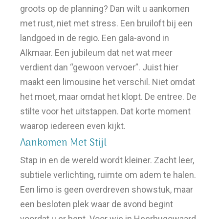
groots op de planning? Dan wilt u aankomen
met rust, niet met stress. Een bruiloft bij een
landgoed in de regio. Een gala-avond in
Alkmaar. Een jubileum dat net wat meer
verdient dan “gewoon vervoer”. Juist hier
maakt een limousine het verschil. Niet omdat
het moet, maar omdat het klopt. De entree. De
stilte voor het uitstappen. Dat korte moment
waarop iedereen even kijkt.
Aankomen Met Stijl
Stap in en de wereld wordt kleiner. Zacht leer,
subtiele verlichting, ruimte om adem te halen.
Een limo is geen overdreven showstuk, maar
een besloten plek waar de avond begint
voordat u er bent. Voor wie in Heerhugowaard