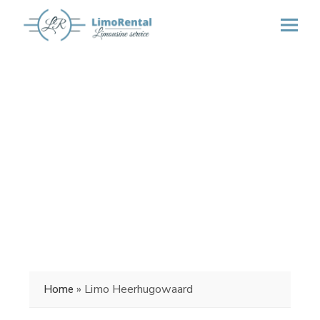
»
Limo Heerhugowaard
Home