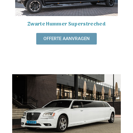
Zwarte Hummer Superstreched
OFFERTE AANVRAGEN